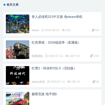
相关文章
兽人必须死321中文版 免steam单机
steam
2026-08-03
265
9.9
红色警戒：2024核战争（直播版）
电脑游戏
2026-07-22
1887.1K
19.9
红警2：科技时代5.0（完结版）
steam游戏
2026-07-11
265.7K
26
极限竞速:地平线5