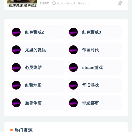
steam
2026-07-10
9.8K
5
红色警戒2
红色警戒3
尤里的复仇
帝国时代
心灵终结
steam游戏
红警地图
怀旧游戏
魔兽争霸
罪恶都市
热门资源