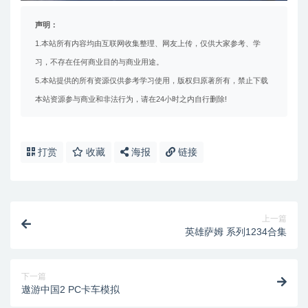
声明：
1.本站所有内容均由互联网收集整理、网友上传，仅供大家参考、学
习，不存在任何商业目的与商业用途。
5.本站提供的所有资源仅供参考学习使用，版权归原著所有，禁止下载
本站资源参与商业和非法行为，请在24小时之内自行删除!
打赏
收藏
海报
链接
上一篇
英雄萨姆 系列1234合集
下一篇
遨游中国2 PC卡车模拟