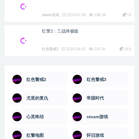
steam游戏
2026-07-26
208.3K
18
红警2：三战终极版
红色警戒2
2026-08-01
216.7K
19.9
红色警戒2
红色警戒3
尤里的复仇
帝国时代
心灵终结
steam游戏
红警地图
怀旧游戏