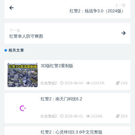
上一篇
红警2：核战争3.0（2024版）
下一篇
红警单人防守爽图
相关文章
3D版红警2重制版
红色警戒2
2026-08-04
1324.5K
19.9
红警2：南天门科技6.2
红色警戒2
2026-08-01
153.8K
29.9
红警2：心灵终结3.3.6中文完整版