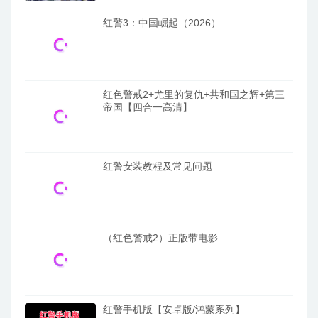
红警3：中国崛起（2026）
红色警戒2+尤里的复仇+共和国之辉+第三
帝国【四合一高清】
红警安装教程及常见问题
（红色警戒2）正版带电影
红警手机版【安卓版/鸿蒙系列】