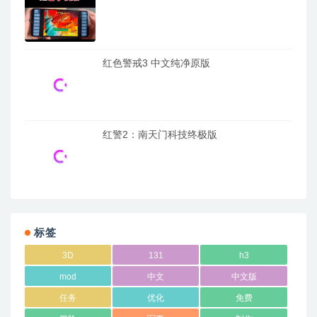
红色警戒3 中文纯净原版
红警2：南天门科技终极版
标签
3D
131
h3
mod
中文
中文版
任务
优化
免费