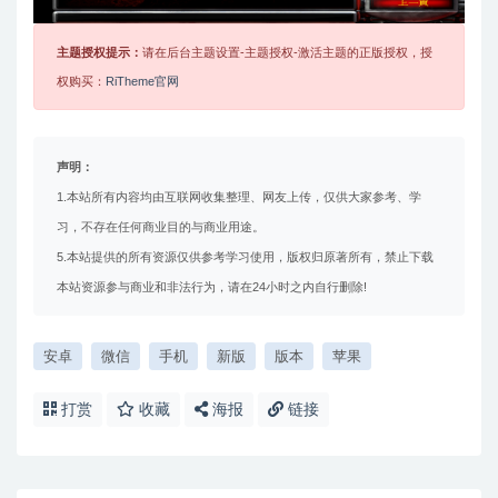
主题授权提示：
请在后台主题设置-主题授权-激活主题的正版授权，授
权购买：
RiTheme官网
声明：
1.本站所有内容均由互联网收集整理、网友上传，仅供大家参考、学
习，不存在任何商业目的与商业用途。
5.本站提供的所有资源仅供参考学习使用，版权归原著所有，禁止下载
本站资源参与商业和非法行为，请在24小时之内自行删除!
安卓
微信
手机
新版
版本
苹果
打赏
收藏
海报
链接