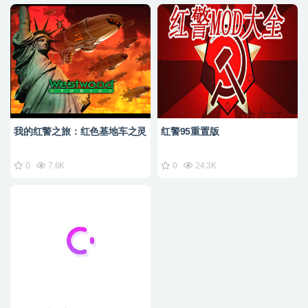
我的红警之旅：红色基地车之灵
红警95重置版
0
7.6K
0
24.3K