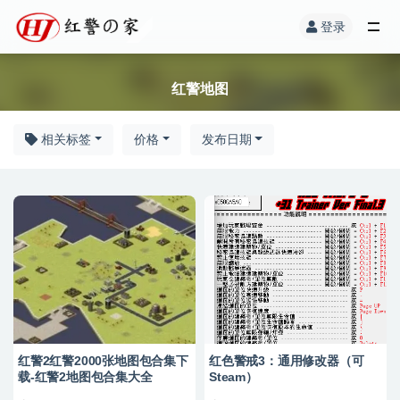
登录
红警地图
相关标签
价格
发布日期
红警2红警2000张地图包合集下
红色警戒3：通用修改器（可
载-红警2地图包合集大全
Steam）