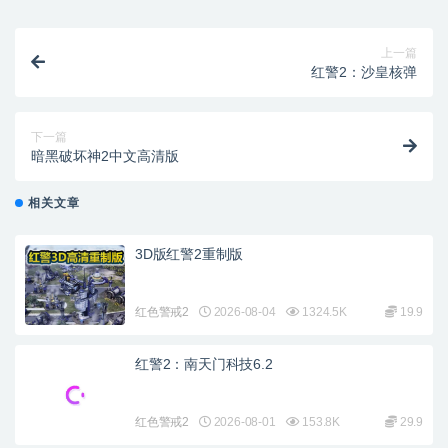
上一篇
红警2：沙皇核弹
下一篇
暗黑破坏神2中文高清版
相关文章
3D版红警2重制版
红色警戒2
2026-08-04
1324.5K
19.9
红警2：南天门科技6.2
红色警戒2
2026-08-01
153.8K
29.9