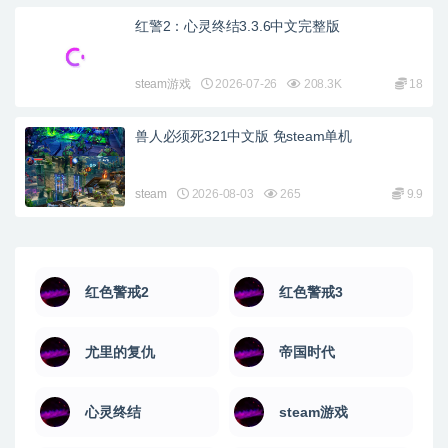
红警2：心灵终结3.3.6中文完整版
steam游戏
2026-07-26
208.3K
18
兽人必须死321中文版 免steam单机
steam
2026-08-03
265
9.9
红色警戒2
红色警戒3
尤里的复仇
帝国时代
心灵终结
steam游戏