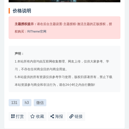
价格说明
主题授权提示：
请在后台主题设置-主题授权-激活主题的正版授权，授
权购买：
RiTheme官网
声明：
1.本站所有内容均由互联网收集整理、网友上传，仅供大家参考、学
习，不存在任何商业目的与商业用途。
5.本站提供的所有资源仅供参考学习使用，版权归原著所有，禁止下载
本站资源参与商业和非法行为，请在24小时之内自行删除!
131
h3
微信
打赏
收藏
海报
链接