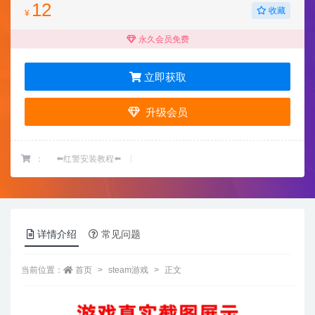
12
收藏
¥
永久会员免费
立即获取
升级会员
：
⬅️红警安装教程⬅️
详情介绍
常见问题
当前位置：
首页
steam游戏
正文