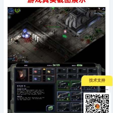
技术支持
--——hjzj95——