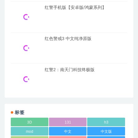
红警手机版【安卓版/鸿蒙系列】
红色警戒3 中文纯净原版
红警2：南天门科技终极版
标签
3D
131
h3
mod
中文
中文版