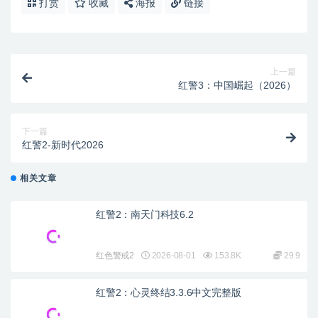
打赏
收藏
海报
链接
上一篇
红警3：中国崛起（2026）
下一篇
红警2-新时代2026
相关文章
红警2：南天门科技6.2
红色警戒2
2026-08-01
153.8K
29.9
红警2：心灵终结3.3.6中文完整版