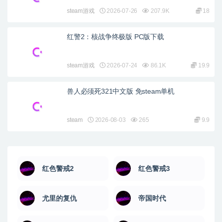
steam游戏
2026-07-26
207.9K
18
红警2：核战争终极版 PC版下载
steam游戏
2026-07-24
86.1K
19.9
兽人必须死321中文版 免steam单机
steam
2026-08-03
265
9.9
红色警戒2
红色警戒3
尤里的复仇
帝国时代