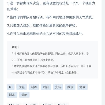
1.这一切都由你来决定。更有创意的玩法是一个又一个强有力
的策略;
2.指挥你的军队开始行动。有不同的地形和更多的天气系统;
3.只要加入游戏，就能体验到最真实的战争体验。
4.你可以自由地指挥你的士兵从不同的攻击路线战斗。
声明：
1.本站所有内容均由互联网收集整理、网友上传，仅供大家参考、学
习，不存在任何商业目的与商业用途。
5.本站提供的所有资源仅供参考学习使用，版权归原著所有，禁止下载
本站资源参与商业和非法行为，请在24小时之内自行删除!
h3
优化
副本
后台
安装
微信
游戏
版本
策略