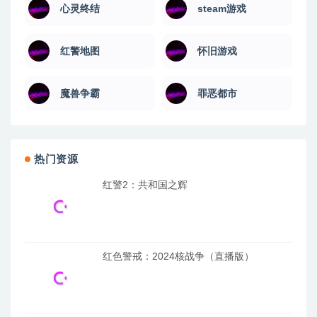
心灵终结
steam游戏
红警地图
怀旧游戏
魔兽争霸
罪恶都市
热门资源
红警2：共和国之辉
红色警戒：2024核战争（直播版）