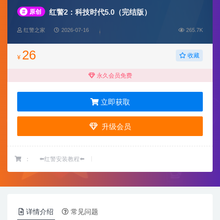
红警2：科技时代5.0（完结版）
#
原创
红警之家
2026-07-16
265.7K
26
收藏
¥
永久会员免费
立即获取
升级会员
：
⬅️红警安装教程⬅️
详情介绍
常见问题