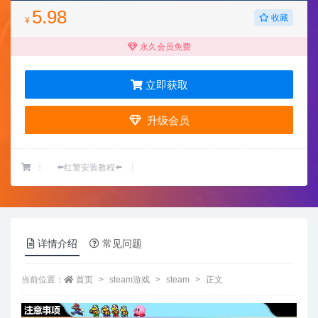
5.98
收藏
¥
永久会员免费
立即获取
升级会员
：
⬅️红警安装教程⬅️
详情介绍
常见问题
当前位置：
首页
steam游戏
steam
正文