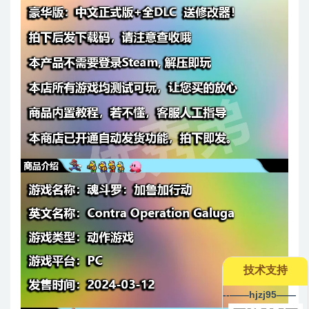
技术支持
--——hjzj95——