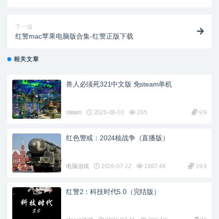
下一篇
红警mac苹果电脑版合集-红警正版下载
相关文章
兽人必须死321中文版 免steam单机
steam
2026-08-03
265
9.9
红色警戒：2024核战争（直播版）
电脑游戏
2026-07-22
1887.4K
19.9
红警2：科技时代5.0（完结版）