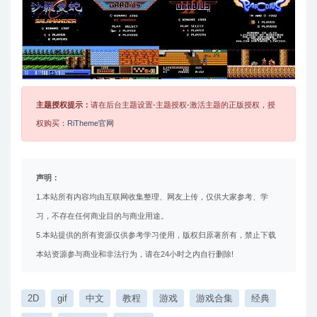
主题授权提示：
请在后台主题设置-主题授权-激活主题的正版授权，授
权购买：
RiTheme官网
声明：
1.本站所有内容均由互联网收集整理、网友上传，仅供大家参考、学
习，不存在任何商业目的与商业用途。
5.本站提供的所有资源仅供参考学习使用，版权归原著所有，禁止下载
本站资源参与商业和非法行为，请在24小时之内自行删除!
2D
gif
中文
教程
游戏
游戏合集
经典