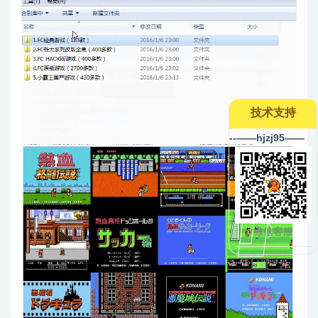
技术支持
--——hjzj95——
微信客服