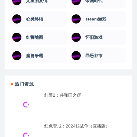
尤里的复仇
帝国时代
心灵终结
steam游戏
红警地图
怀旧游戏
魔兽争霸
罪恶都市
热门资源
红警2：共和国之辉
红色警戒：2024核战争（直播版）