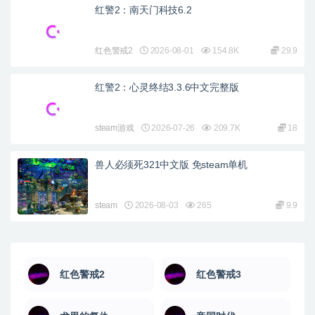
红警2：南天门科技6.2
红色警戒2
2026-08-01
154.8K
29.9
红警2：心灵终结3.3.6中文完整版
steam游戏
2026-07-26
209.7K
18
兽人必须死321中文版 免steam单机
steam
2026-08-03
265
9.9
红色警戒2
红色警戒3