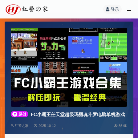
登录
FC小霸王任天堂超级玛丽魂斗罗电脑单机游戏
#
原创
红警之家
2025-10-12
35.9K