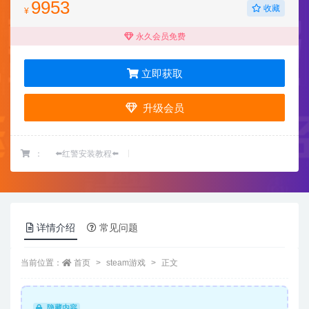
9953
收藏
¥
永久会员免费
立即获取
升级会员
：
⬅️红警安装教程⬅️
详情介绍
常见问题
当前位置：
首页
steam游戏
正文
隐藏内容