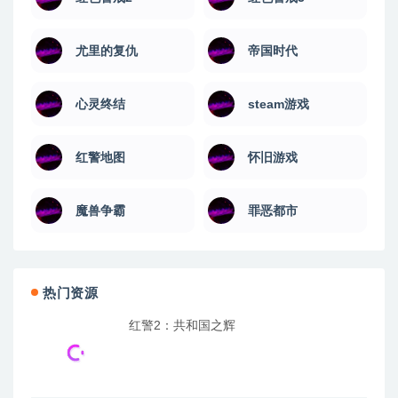
尤里的复仇
帝国时代
心灵终结
steam游戏
红警地图
怀旧游戏
魔兽争霸
罪恶都市
热门资源
红警2：共和国之辉