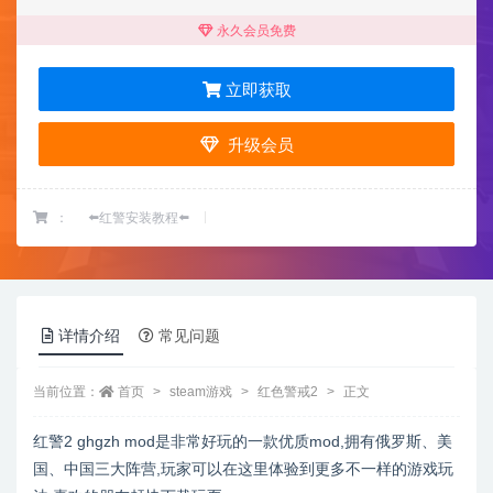
永久会员免费
立即获取
升级会员
：
⬅️红警安装教程⬅️
详情介绍
常见问题
当前位置：
首页
steam游戏
红色警戒2
正文
红警2 ghgzh mod是非常好玩的一款优质mod,拥有俄罗斯、美
国、中国三大阵营,玩家可以在这里体验到更多不一样的游戏玩