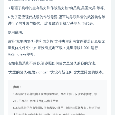
3.增强了兵种的生存能力和作战能力如:动员兵,美国大兵,等等。
4.为了适应现代战场的作战需要,盟军与苏联阵营的武器装备等
进行了的升级与换代。以“夜鹰直升机”.“基地车”为代表。
使用说明:
请将“尤里的复仇-共和国之辉”文件夹里所有文件覆盖到原版尤
里复仇文件夹中,如果没有点击下载：尤里原版1.001 运行
Ra2md.exe即可。
若如电脑系统不兼容,请参照如何使尤里复仇兼容的方法。
“尤里的复仇-红警2 ghgzh ”为没有新任务,含尤里阵营的版本。
声明：
1.本站所有内容均由互联网收集整理、网友上传，仅供大家参考、学
习，不存在任何商业目的与商业用途。
5.本站提供的所有资源仅供参考学习使用，版权归原著所有，禁止下载
本站资源参与商业和非法行为，请在24小时之内自行删除!