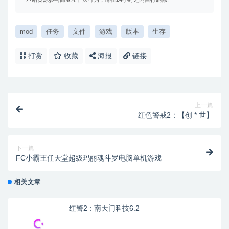
mod
任务
文件
游戏
版本
生存
打赏
收藏
海报
链接
上一篇
红色警戒2：【创 * 世】
下一篇
FC小霸王任天堂超级玛丽魂斗罗电脑单机游戏
相关文章
红警2：南天门科技6.2