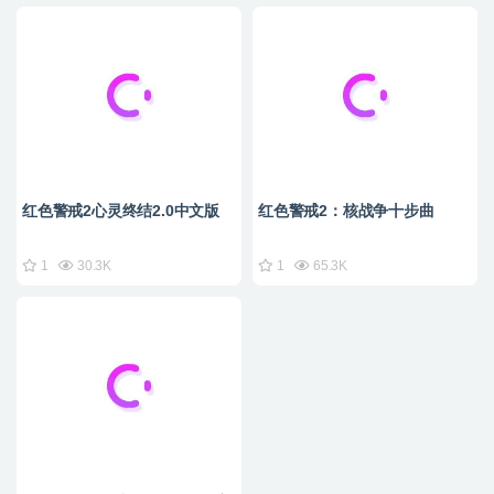
红色警戒2心灵终结2.0中文版
红色警戒2：核战争十步曲
1
30.3K
1
65.3K