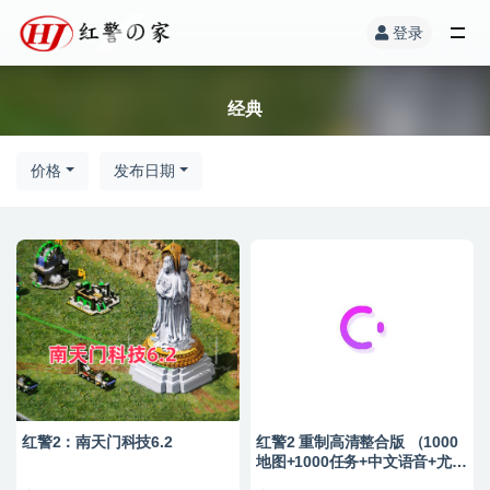
登录
经典
价格
发布日期
红警2：南天门科技6.2
红警2 重制高清整合版 （1000
地图+1000任务+中文语音+尤复
共辉）