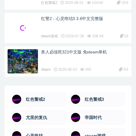
红色警戒2
2026-08-01
154.5K
29.9
红警2：心灵终结3.3.6中文完整版
steam游戏
2026-07-26
209.4K
18
兽人必须死321中文版 免steam单机
steam
2026-08-03
265
9.9
红色警戒2
红色警戒3
尤里的复仇
帝国时代
心灵终结
steam游戏