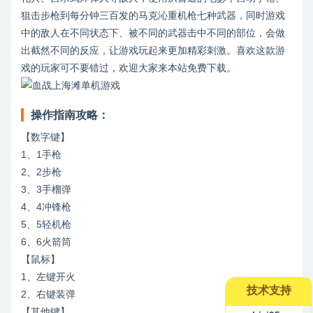
狙击步枪到每分钟三百发的马克沁重机枪七种武器，同时游戏
中的敌人在不同状态下、被不同的武器击中不同的部位，会做
出截然不同的反应，让游戏玩起来更加精彩刺激。喜欢这款游
戏的玩家可不要错过，欢迎大家来本站免费下载。
操作指南攻略：
【数字键】
1、1手枪
2、2步枪
3、3手榴弹
4、4冲锋枪
5、5轻机枪
6、6火箭筒
【鼠标】
1、左键开火
技术支持
2、右键装弹
【其他键】