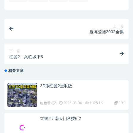
上一篇
抢滩登陆2002全集
下一篇
红警2：兵临城下5
相关文章
3D版红警2重制版
红色警戒2
2026-08-04
1325.1K
19.9
红警2：南天门科技6.2