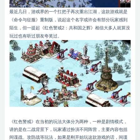
最近几日，游戏界的一个扛把子再次重出江湖，这款游戏就是
《命令与征服》重制版，说起这个名字或许会有部分玩家感到
陌生，但一提起《红色警戒2：共和国之辉》相信大多人就算没
玩过也有听过朋友夸奖过。
《红色警戒》在当初的玩法大体分为两种，一种是剧情模式，
讲的是在二战背景下，玩家通过扮演不同阵营，主要内容包括
间谍战、攻防战等玩法，如果是刚开始玩这款游戏的话，间谍