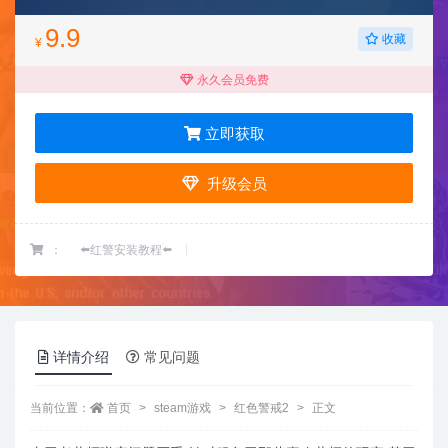
9.9
收藏
¥
永久会员免费
立即获取
升级会员
：
⬅️红警安装教程⬅️
详情介绍
常见问题
当前位置：
首页
steam游戏
红色警戒2
正文