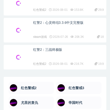
红色警戒2
2026-08-01
153.8K
29.9
红警2：心灵终结3.3.6中文完整版
steam游戏
2026-07-26
208.3K
18
红警2：三战终极版
红色警戒2
2026-08-01
216.7K
19.9
红色警戒2
红色警戒3
尤里的复仇
帝国时代