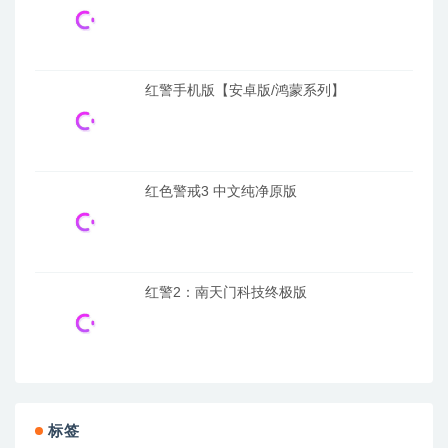
红警手机版【安卓版/鸿蒙系列】
红色警戒3 中文纯净原版
红警2：南天门科技终极版
标签