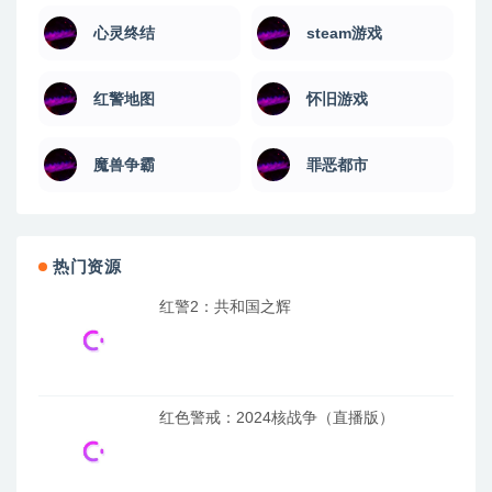
心灵终结
steam游戏
红警地图
怀旧游戏
魔兽争霸
罪恶都市
热门资源
红警2：共和国之辉
红色警戒：2024核战争（直播版）