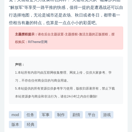
“解放军”等享受一路平推的快感，值得一提的是遭遇战还可以自
行选择地图，无论是城市还是农场、秋日或者冬日，都带着一
些相当有趣的特点，也算是一点点小小的彩蛋吧。
主题授权提示：
请在后台主题设置-主题授权-激活主题的正版授权，授
权购买：
RiTheme官网
声明：
1.本站所有内容均由互联网收集整理、网友上传，仅供大家参考、学
习，不存在任何商业目的与商业用途。
5.本站提供的所有资源仅供参考学习使用，版权归原著所有，禁止下载
本站资源参与商业和非法行为，请在24小时之内自行删除!
mod
任务
军事
制作
剧情
平台
游戏
版本
经典