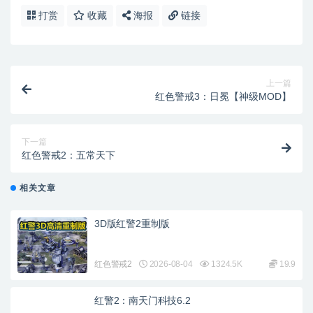
打赏
收藏
海报
链接
上一篇
红色警戒3：日冕【神级MOD】
下一篇
红色警戒2：五常天下
相关文章
3D版红警2重制版
红色警戒2
2026-08-04
1324.5K
19.9
红警2：南天门科技6.2