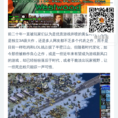
--——hjzj95——
前二十年一直被玩家们认为是优质游戏井喷的黄金时代，无论
微信客服
是独立3A级大作，还是多人网友都不乏多个代表之作，而不是
目前一样吃鸡和LOL就占据了半壁江山。但随着时代变化，如
今那些被称作良心之作，或是一些近年来有望成为游戏新风口
的游戏，却已经纷纷落后于时代，或者干脆淡出玩家视野，让
一些死忠粉只能叹一声可惜。