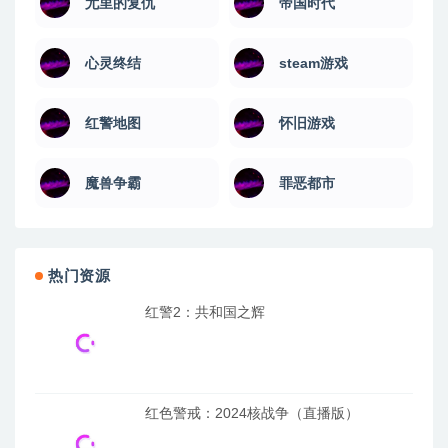
尤里的复仇
帝国时代
心灵终结
steam游戏
红警地图
怀旧游戏
魔兽争霸
罪恶都市
热门资源
红警2：共和国之辉
红色警戒：2024核战争（直播版）