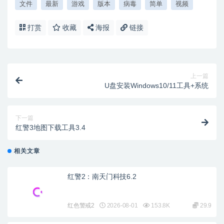
文件
最新
游戏
版本
病毒
简单
视频
打赏
收藏
海报
链接
上一篇
U盘安装Windows10/11工具+系统
下一篇
红警3地图下载工具3.4
相关文章
红警2：南天门科技6.2
红色警戒2
2026-08-01
153.8K
29.9