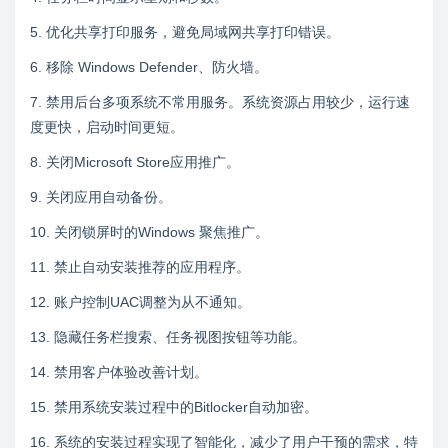
5. 优化共享打印服务，避免局域网共享打印错误。
6. 移除 Windows Defender、防火墙。
7. 禁用后台多项系统不常用服务。系统资源占用较少，运行速
度更快，启动时间更短。
8. 关闭Microsoft Store应用推广。
9. 关闭应用自动备份。
10. 关闭锁屏时的Windows 聚焦推广。
11. 禁止自动安装推荐的应用程序。
12. 账户控制UAC调整为从不通知。
13. 隐藏任务栏搜索、任务视图按钮等功能。
14. 禁用客户体验改善计划。
15. 禁用系统安装过程中的Bitlocker自动加密。
16. 系统的安装过程实现了智能化，减少了用户干预的需求，特