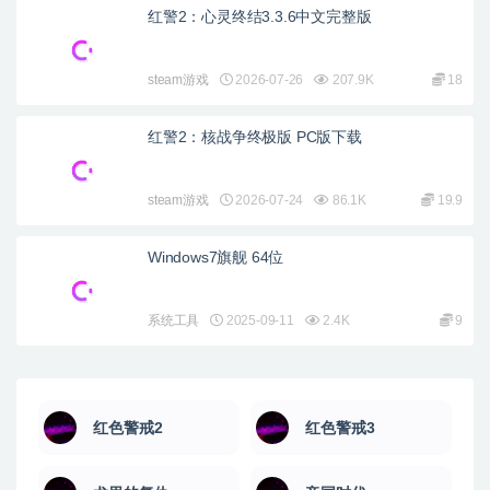
红警2：心灵终结3.3.6中文完整版
steam游戏
2026-07-26
207.9K
18
红警2：核战争终极版 PC版下载
steam游戏
2026-07-24
86.1K
19.9
Windows7旗舰 64位
系统工具
2025-09-11
2.4K
9
红色警戒2
红色警戒3