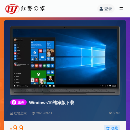
登录
Windows10纯净版下载
#
原创
红警之家
2025-09-11
2.9K
9.9
收藏
¥