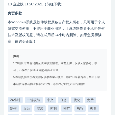
10 企业版 LTSC 2021（
前往下载
）
免责条款
本Windows系统及软件版权属各自产权人所有，只可用于个人
研究交流使用，不得用于商业用途，且系统制作者不承担任何
技术及版权问题，请在试用后24小时内删除。如果您觉得满
意，请购买正版！
声明：
1.本站所有内容均由互联网收集整理、网友上传，仅供大家参考、学
习，不存在任何商业目的与商业用途。
5.本站提供的所有资源仅供参考学习使用，版权归原著所有，禁止下载
本站资源参与商业和非法行为，请在24小时之内自行删除!
24小时
一键安装
中文
任务
优化
免费
制作
后台
安装
控制
推广
教程
教育