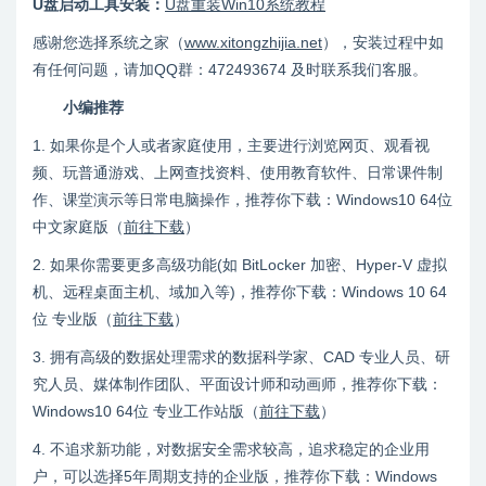
U盘启动工具安装：
U盘重装Win10系统教程
感谢您选择系统之家（
www.xitongzhijia.net
），安装过程中如
有任何问题，请加QQ群：472493674 及时联系我们客服。
小编推荐
1. 如果你是个人或者家庭使用，主要进行浏览网页、观看视
频、玩普通游戏、上网查找资料、使用教育软件、日常课件制
作、课堂演示等日常电脑操作，推荐你下载：Windows10 64位
中文家庭版（
前往下载
）
2. 如果你需要更多高级功能(如 BitLocker 加密、Hyper-V 虚拟
机、远程桌面主机、域加入等)，推荐你下载：Windows 10 64
位 专业版（
前往下载
）
3. 拥有高级的数据处理需求的数据科学家、CAD 专业人员、研
究人员、媒体制作团队、平面设计师和动画师，推荐你下载：
Windows10 64位 专业工作站版（
前往下载
）
4. 不追求新功能，对数据安全需求较高，追求稳定的企业用
户，可以选择5年周期支持的企业版，推荐你下载：Windows