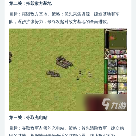
第二关：摧毁敌方基地
目标：摧毁敌方基地。策略：优先采集资源，建造基地和军
队，逐步扩张势力，最终发起对敌方基地的全面进攻。
第三关：夺取充电站
目标：夺取敌军占领的充电站。策略：首先清除敌军，建立稳
固的基地，根据地形选择合适的防御位置，防止敌军反扑。