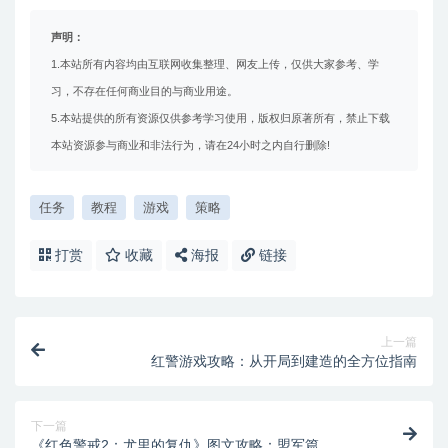
声明：
1.本站所有内容均由互联网收集整理、网友上传，仅供大家参考、学
习，不存在任何商业目的与商业用途。
5.本站提供的所有资源仅供参考学习使用，版权归原著所有，禁止下载
本站资源参与商业和非法行为，请在24小时之内自行删除!
任务
教程
游戏
策略
打赏
收藏
海报
链接
上一篇
红警游戏攻略：从开局到建造的全方位指南
下一篇
《红色警戒2：尤里的复仇》图文攻略：盟军篇