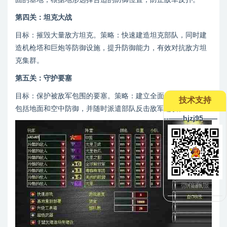
第四关：坦克大战
目标：摧毁大量敌方坦克。策略：快速建造坦克部队，同时建
造机枪塔和巨炮等防御设施，提升防御能力，有效对抗敌方坦
克集群。
第五关：守护要塞
目标：保护被敌军包围的要塞。策略：建立全面的防御体系，
技术支持
包括地面和空中防御，并随时派遣部队反击敌军进攻。
--——hjzj95——
微信客服