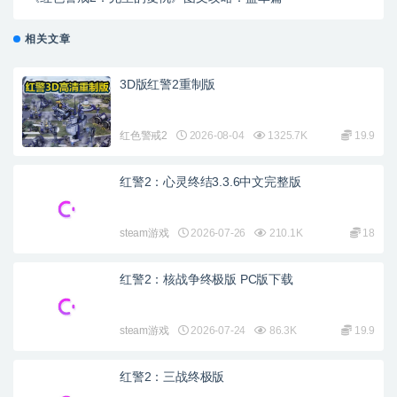
相关文章
3D版红警2重制版
红色警戒2
2026-08-04
1325.7K
19.9
红警2：心灵终结3.3.6中文完整版
steam游戏
2026-07-26
210.1K
18
红警2：核战争终极版 PC版下载
steam游戏
2026-07-24
86.3K
19.9
红警2：三战终极版