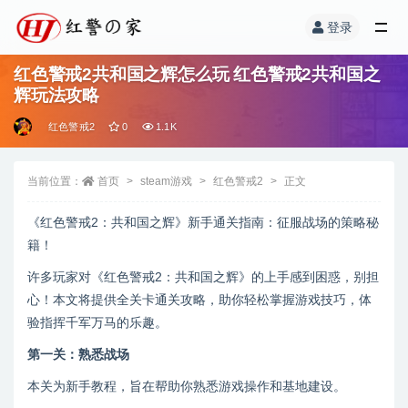
登录
红色警戒2共和国之辉怎么玩 红色警戒2共和国之
辉玩法攻略
红色警戒2
0
1.1K
当前位置：
首页
steam游戏
红色警戒2
正文
《红色警戒2：共和国之辉》新手通关指南：征服战场的策略秘
籍！
许多玩家对《红色警戒2：共和国之辉》的上手感到困惑，别担
心！本文将提供全关卡通关攻略，助你轻松掌握游戏技巧，体
验指挥千军万马的乐趣。
第一关：熟悉战场
本关为新手教程，旨在帮助你熟悉游戏操作和基地建设。