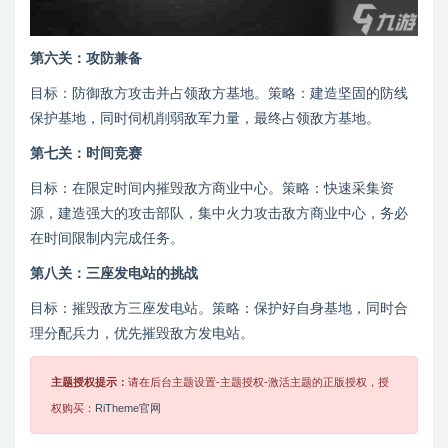
第六关：攻防兼备
目标：防御敌方攻击并占领敌方基地。策略：建造坚固的防线
保护基地，同时伺机削弱敌军力量，最终占领敌方基地。
第七关：时间竞赛
目标：在限定时间内摧毁敌方商业中心。策略：快速采集资
源，建造强大的攻击部队，集中火力攻击敌方商业中心，务必
在时间限制内完成任务。
第八关：三座发电站的挑战
目标：摧毁敌方三座发电站。策略：保护好自身基地，同时合
理分配兵力，优先摧毁敌方发电站。
主题授权提示：
请在后台主题设置-主题授权-激活主题的正版授权，授
权购买：
RiTheme官网