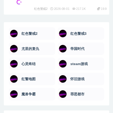
红色警戒2
2026-08-01
217.1K
19.9
红色警戒2
红色警戒3
尤里的复仇
帝国时代
心灵终结
steam游戏
红警地图
怀旧游戏
魔兽争霸
罪恶都市