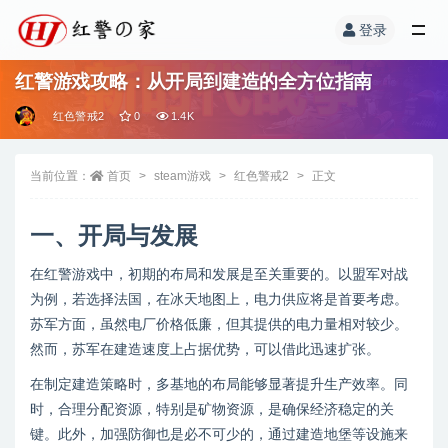
登录
红警游戏攻略：从开局到建造的全方位指南
红色警戒2
0
1.4K
当前位置：
首页
steam游戏
红色警戒2
正文
一、开局与发展
在红警游戏中，初期的布局和发展是至关重要的。以盟军对战
为例，若选择法国，在冰天地图上，电力供应将是首要考虑。
苏军方面，虽然电厂价格低廉，但其提供的电力量相对较少。
然而，苏军在建造速度上占据优势，可以借此迅速扩张。
在制定建造策略时，多基地的布局能够显著提升生产效率。同
时，合理分配资源，特别是矿物资源，是确保经济稳定的关
键。此外，加强防御也是必不可少的，通过建造地堡等设施来