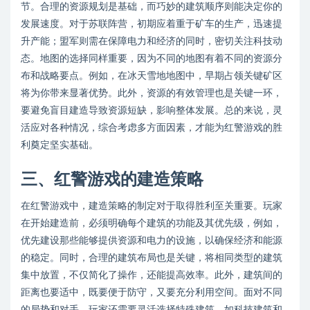
节。合理的资源规划是基础，而巧妙的建筑顺序则能决定你的
发展速度。对于苏联阵营，初期应着重于矿车的生产，迅速提
升产能；盟军则需在保障电力和经济的同时，密切关注科技动
态。地图的选择同样重要，因为不同的地图有着不同的资源分
布和战略要点。例如，在冰天雪地地图中，早期占领关键矿区
将为你带来显著优势。此外，资源的有效管理也是关键一环，
要避免盲目建造导致资源短缺，影响整体发展。总的来说，灵
活应对各种情况，综合考虑多方面因素，才能为红警游戏的胜
利奠定坚实基础。
三、红警游戏的建造策略
在红警游戏中，建造策略的制定对于取得胜利至关重要。玩家
在开始建造前，必须明确每个建筑的功能及其优先级，例如，
优先建设那些能够提供资源和电力的设施，以确保经济和能源
的稳定。同时，合理的建筑布局也是关键，将相同类型的建筑
集中放置，不仅简化了操作，还能提高效率。此外，建筑间的
距离也要适中，既要便于防守，又要充分利用空间。面对不同
的局势和对手，玩家还需要灵活选择特殊建筑，如科技建筑和