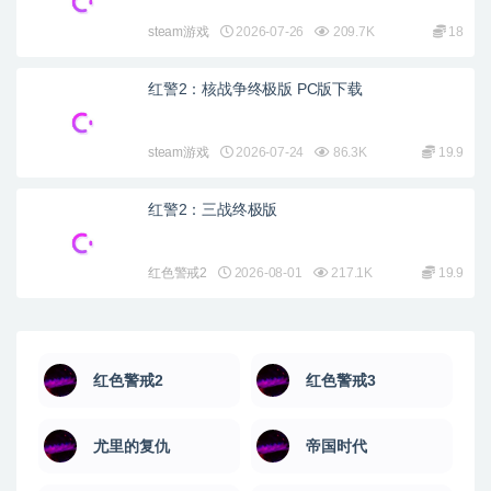
steam游戏
2026-07-26
209.7K
18
红警2：核战争终极版 PC版下载
steam游戏
2026-07-24
86.3K
19.9
红警2：三战终极版
红色警戒2
2026-08-01
217.1K
19.9
红色警戒2
红色警戒3
尤里的复仇
帝国时代