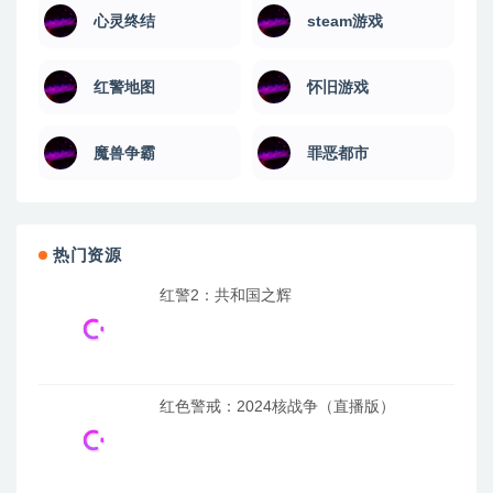
心灵终结
steam游戏
红警地图
怀旧游戏
魔兽争霸
罪恶都市
热门资源
红警2：共和国之辉
红色警戒：2024核战争（直播版）