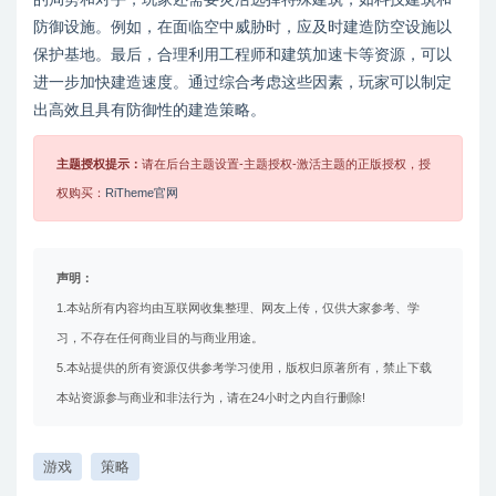
防御设施。例如，在面临空中威胁时，应及时建造防空设施以
保护基地。最后，合理利用工程师和建筑加速卡等资源，可以
进一步加快建造速度。通过综合考虑这些因素，玩家可以制定
出高效且具有防御性的建造策略。
主题授权提示：
请在后台主题设置-主题授权-激活主题的正版授权，授
权购买：
RiTheme官网
声明：
1.本站所有内容均由互联网收集整理、网友上传，仅供大家参考、学
习，不存在任何商业目的与商业用途。
5.本站提供的所有资源仅供参考学习使用，版权归原著所有，禁止下载
本站资源参与商业和非法行为，请在24小时之内自行删除!
游戏
策略