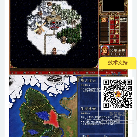
技术支持
--——hjzj95——
微信客服