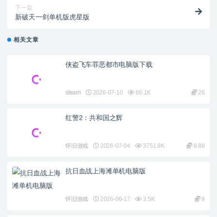
下一篇
新破天一剑单机版虎星版
相关文章
侠盗飞车罪恶都市电脑版下载
steam
2026-07-10
66.1K
26
红警2：共和国之辉
怀旧游戏
2026-07-04
3751.8K
8.88
抗日血战上海滩单机电脑版
怀旧游戏
2026-06-17
3.5K
9