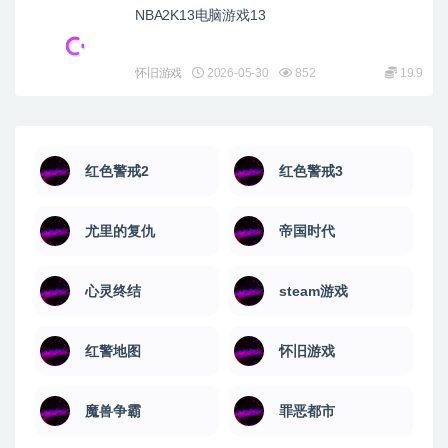
NBA2K13电脑游戏13
怀旧游戏
2026-05-30
852
19.9
红色警戒2
红色警戒3
尤里的复仇
帝国时代
心灵终结
steam游戏
红警地图
怀旧游戏
魔兽争霸
罪恶都市