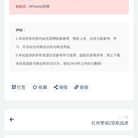
权购买：
RiTheme官网
声明：
1.本站所有内容均由互联网收集整理、网友上传，仅供大家参考、学
习，不存在任何商业目的与商业用途。
5.本站提供的所有资源仅供参考学习使用，版权归原著所有，禁止下载
本站资源参与商业和非法行为，请在24小时之内自行删除!
打赏
收藏
海报
链接
上一篇
红色警戒2亚欧战虎