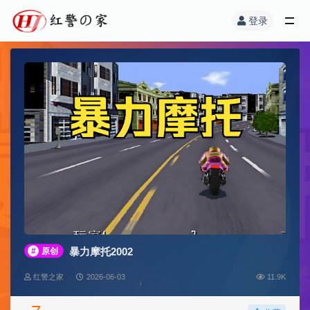
登录
暴力摩托2002
#
原创
红警之家
2026-06-03
11.9K