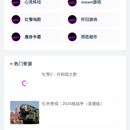
心灵终结
steam游戏
红警地图
怀旧游戏
魔兽争霸
罪恶都市
热门资源
红警2：共和国之辉
红色警戒：2024核战争（直播版）