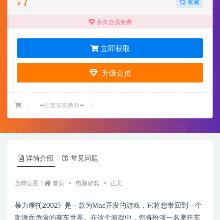
7
收藏
¥
永久会员免费
立即获取
升级会员
：
⬅️红警安装教程⬅️
详情介绍
常见问题
当前位置：
首页
电脑游戏
正文
暴力摩托2002》是一款为Mac开发的游戏，它将您带回到一个
刺激而危险的赛车世界。在这个游戏中，您将扮演一名摩托车