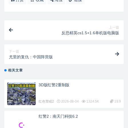
上一篇
反恐精英cs1.5+1.6单机版电脑版
下一篇
尤里的复仇：中国阵营版
相关文章
3D版红警2重制版
红色警戒2
2026-08-04
1324.5K
19.9
红警2：南天门科技6.2