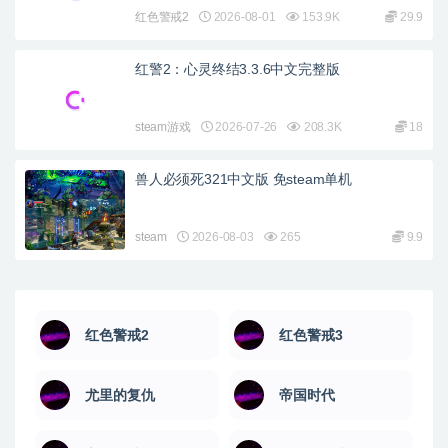
红色警戒2
2026-08-01
153.9K
29.9
红警2：心灵终结3.3.6中文完整版
steam游戏
2026-07-26
208.3K
18
兽人必须死321中文版 免steam单机
steam
2026-08-03
265
9.9
红色警戒2
红色警戒3
尤里的复仇
帝国时代