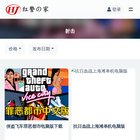
登录
射击
价格
发布日期
侠盗飞车罪恶都市电脑版下载
抗日血战上海滩单机电脑版