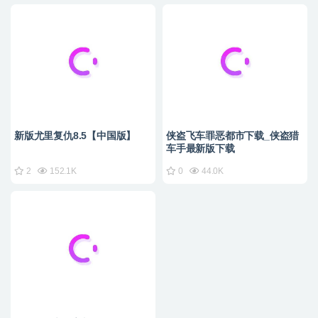
新版尤里复仇8.5【中国版】
侠盗飞车罪恶都市下载_侠盗猎
车手最新版下载
2
152.1K
0
44.0K