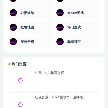
心灵终结
steam游戏
红警地图
怀旧游戏
魔兽争霸
罪恶都市
热门资源
红警2：共和国之辉
红色警戒：2024核战争（直播版）