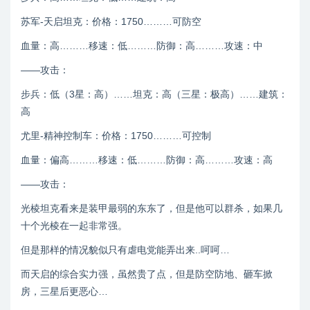
苏军-天启坦克：价格：1750………可防空
血量：高………移速：低………防御：高………攻速：中
——攻击：
步兵：低（3星：高）……坦克：高（三星：极高）……建筑：
高
尤里-精神控制车：价格：1750………可控制
血量：偏高………移速：低………防御：高………攻速：高
——攻击：
光棱坦克看来是装甲最弱的东东了，但是他可以群杀，如果几
十个光棱在一起非常强。
但是那样的情况貌似只有虐电党能弄出来..呵呵…
而天启的综合实力强，虽然贵了点，但是防空防地、砸车掀
房，三星后更恶心…