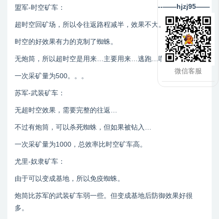
--——hjzj95——
盟军-时空矿车：
超时空回矿场，所以令往返路程减半，效果不大。
时空的好效果有力的克制了蜘蛛。
无炮筒，所以超时空是用来…主要用来…逃跑…嘿嘿。
微信客服
一次采矿量为500。。。
苏军-武装矿车：
无超时空效果，需要完整的往返…
不过有炮筒，可以杀死蜘蛛，但如果被钻入…
一次采矿量为1000，总效率比时空矿车高。
尤里-奴隶矿车：
由于可以变成基地，所以免疫蜘蛛。
炮筒比苏军的武装矿车弱一些。但变成基地后防御效果好很
多。