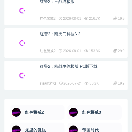
红警2：三战终极版
红色警戒2
2026-08-01
216.7K
19.9
红警2：南天门科技6.2
红色警戒2
2026-08-01
153.8K
29.9
红警2：核战争终极版 PC版下载
steam游戏
2026-07-24
86.2K
19.9
红色警戒2
红色警戒3
尤里的复仇
帝国时代