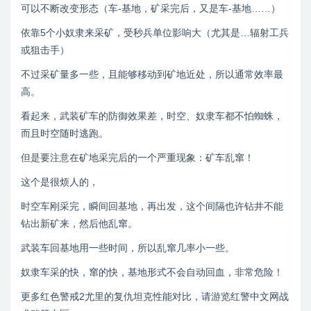
可以不断改变形态（车-基地，矿采完后，又是车-基地……）
依靠5个小奴隶来采矿，受秒兵单位影响大（尤其是…辐射工兵
或狙击手）
不过采矿量多一些，且能够移动到矿地近处，所以通常效率最
高。
看起来，武装矿车的防御效果差，时空、奴隶车都不怕蜘蛛，
而且时空随时逃跑。
但是要注意在矿地采完后的一个严重现象：矿车乱窜！
这个是很烦人的，
时空车刚采完，瞬间回基地，再出发，这个间隔也许钻井不能
钻出新矿来，然后他乱窜。
武装车回基地用一些时间，所以乱窜几率小一些。
奴隶车采的快，窜的快，基地形式不会自动回血，非常危险！
更多红色警戒2尤里的复仇坦克性能对比，请游览红警中文网战