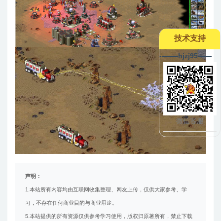
技术支持
--——hjzj95——
微信客服
声明：
1.本站所有内容均由互联网收集整理、网友上传，仅供大家参考、学
习，不存在任何商业目的与商业用途。
5.本站提供的所有资源仅供参考学习使用，版权归原著所有，禁止下载