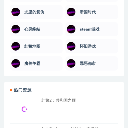
尤里的复仇
帝国时代
心灵终结
steam游戏
红警地图
怀旧游戏
魔兽争霸
罪恶都市
热门资源
红警2：共和国之辉