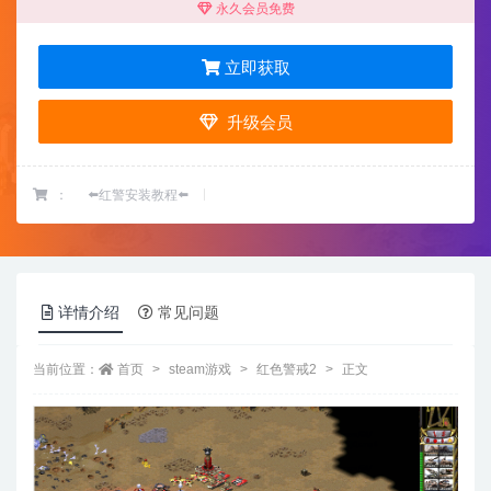
永久会员免费
立即获取
升级会员
：
⬅️红警安装教程⬅️
详情介绍
常见问题
当前位置：
首页
steam游戏
红色警戒2
正文