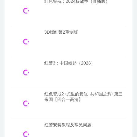
红色警戒：2024核战争（直播版）
3D版红警2重制版
红警3：中国崛起（2026）
红色警戒2+尤里的复仇+共和国之辉+第三
帝国【四合一高清】
红警安装教程及常见问题