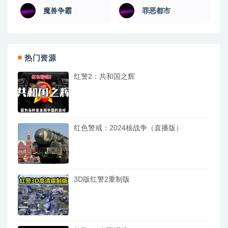
魔兽争霸
罪恶都市
热门资源
红警2：共和国之辉
红色警戒：2024核战争（直播版）
3D版红警2重制版