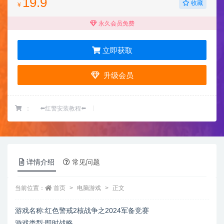
19.9
收藏
¥
永久会员免费
立即获取
升级会员
：
⬅️红警安装教程⬅️
详情介绍
常见问题
当前位置：
首页
电脑游戏
正文
游戏名称:红色警戒2核战争之2024军备竞赛
游戏类型:即时战略