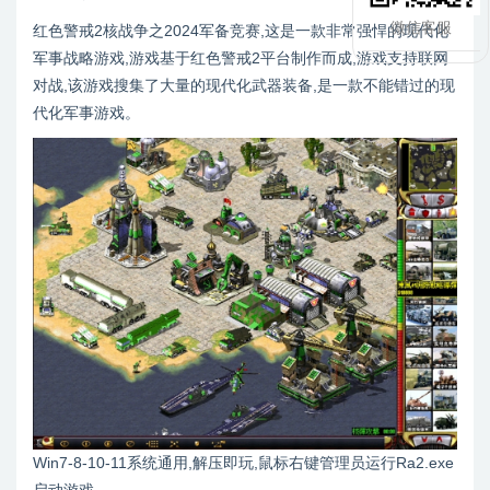
微信客服
红色警戒2核战争之2024军备竞赛,这是一款非常强悍的现代化
军事战略游戏,游戏基于红色警戒2平台制作而成,游戏支持联网
对战,该游戏搜集了大量的现代化武器装备,是一款不能错过的现
代化军事游戏。
Win7-8-10-11系统通用,解压即玩,鼠标右键管理员运行Ra2.exe
启动游戏