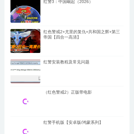
红警3：中国崛起（2026）
红色警戒2+尤里的复仇+共和国之辉+第三
帝国【四合一高清】
红警安装教程及常见问题
（红色警戒2）正版带电影
红警手机版【安卓版/鸿蒙系列】