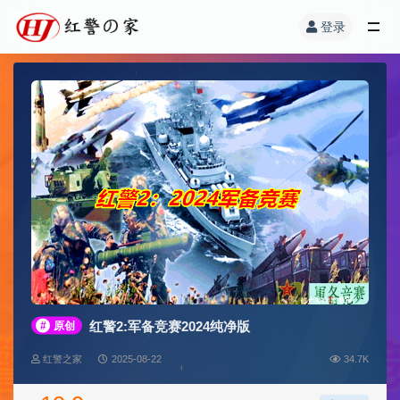
登录
红警2:军备竞赛2024纯净版
#
原创
红警之家
2025-08-22
34.7K