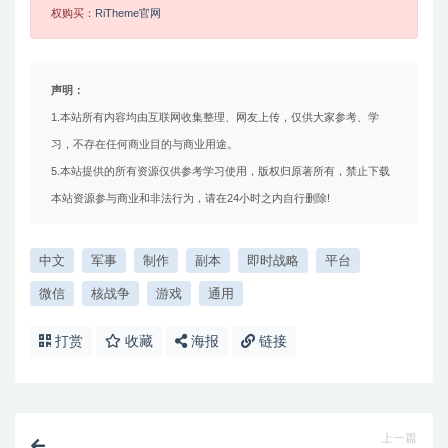
权购买：
RiTheme官网
声明：
1.本站所有内容均由互联网收集整理、网友上传，仅供大家参考、学
习，不存在任何商业目的与商业用途。
5.本站提供的所有资源仅供参考学习使用，版权归原著所有，禁止下载
本站资源参与商业和非法行为，请在24小时之内自行删除!
中文
军事
制作
副本
即时战略
平台
微信
核战争
游戏
通用
打赏
收藏
海报
链接
上一篇