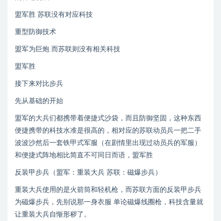
盟军胜 苏联没有对应科技
重型防御技术
盟军为巨炮 而苏联则没有相关科技
盟军胜
接下来对比步兵
先从基础的开始
盟军的大兵们都携带着便捷式沙袋，而且防御坚固，这种东西
便捷携带的科技水准是很高的，相对应的苏联动员兵一把二手
波波沙然后一套铁甲式军服（在剧情里出现过动员兵的军服）
和便捷式阵地相比简直不可同日而语，盟军胜
反装甲步兵（盟军：重装大兵 苏联：磁爆步兵）
重装大兵使用的是火箭筒和轻机枪，而苏联方面的反装甲步兵
为磁爆步兵，先别说那一身衣服 单论磁爆线圈枪，科技含量就
让重装大兵自惭形秽了。