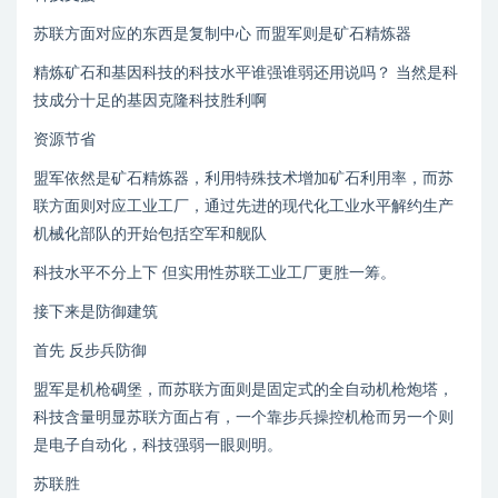
苏联方面对应的东西是复制中心 而盟军则是矿石精炼器
精炼矿石和基因科技的科技水平谁强谁弱还用说吗？ 当然是科
技成分十足的基因克隆科技胜利啊
资源节省
盟军依然是矿石精炼器，利用特殊技术增加矿石利用率，而苏
联方面则对应工业工厂，通过先进的现代化工业水平解约生产
机械化部队的开始包括空军和舰队
科技水平不分上下 但实用性苏联工业工厂更胜一筹。
接下来是防御建筑
首先 反步兵防御
盟军是机枪碉堡，而苏联方面则是固定式的全自动机枪炮塔，
科技含量明显苏联方面占有，一个靠步兵操控机枪而另一个则
是电子自动化，科技强弱一眼则明。
苏联胜