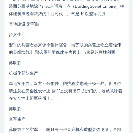
装而苏联基地除了mvc台词吊一点（BuildingSoviet Empire）整
体建筑洋溢着浓浓的工业时代工厂气息 所以盟军完胜
基地建设 盟军胜
步兵生产
盟军的兵营看起来像个集体宿舍，而苏联的兵营上屹立着雄伟
的苏维埃战士 那么重的雕像建在房顶上 当然是苏联胜利啊
苏联胜
机械化部队生产
单论实用性，双方不分伯仲，防护程度也是一模一样。但各位
请注意在安全性设计上 盟军是没有出口防护门的，这就意味着
在安全性上盟军落后了。
苏联胜
空军生产
苏联方面的空军……嗯只有一种直升机和重型轰炸飞艇，全部