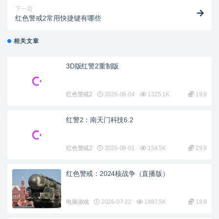
下一篇
红色警戒2常用快捷键有哪些
相关文章
3D版红警2重制版
红色警戒2
2026-08-04
1325.1K
19.9
红警2：南天门科技6.2
红色警戒2
2026-08-01
154.5K
29.9
红色警戒：2024核战争（直播版）
电脑游戏
2026-07-22
1887.5K
19.9