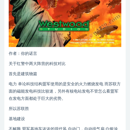
作者：你的诺言
关于红警中两大阵营的科技对比
首先是建筑物篇
电力 单论科技结构盟军使用的是安全的火力燃烧发电 而苏联方
面的磁能发电科技比较迷，另外有核电站发电不管怎么看盟军
在发电方面都处于巨大的劣势。
所以苏联胜
基地建设
不解释 盟军基地车浓浓的现代风 自动门，自动排气扇 白银涂