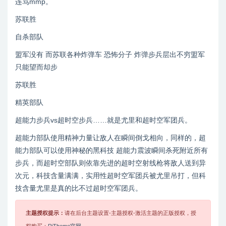
连骂mmp。
苏联胜
自杀部队
盟军没有 而苏联各种炸弹车 恐怖分子 炸弹步兵层出不穷盟军
只能望而却步
苏联胜
精英部队
超能力步兵vs超时空步兵……就是尤里和超时空军团兵。
超能力部队使用精神力量让敌人在瞬间倒戈相向，同样的，超
能力部队可以使用神秘的黑科技 超能力震波瞬间杀死附近所有
步兵，而超时空部队则依靠先进的超时空射线枪将敌人送到异
次元，科技含量满满，实用性超时空军团兵被尤里吊打，但科
技含量尤里是真的比不过超时空军团兵。
主题授权提示：
请在后台主题设置-主题授权-激活主题的正版授权，授