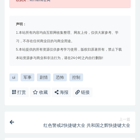
权购买：
RiTheme官网
声明：
1.本站所有内容均由互联网收集整理、网友上传，仅供大家参考、学
习，不存在任何商业目的与商业用途。
5.本站提供的所有资源仅供参考学习使用，版权归原著所有，禁止下载
本站资源参与商业和非法行为，请在24小时之内自行删除!
ui
军事
剧情
恐怖
控制
打赏
收藏
海报
链接
上一篇
红色警戒2快捷键大全 共和国之辉快捷键大全