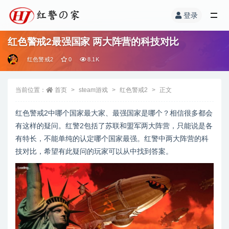
登录
红色警戒2最强国家 两大阵营的科技对比
红色警戒2
0
8.1K
当前位置：
首页
steam游戏
红色警戒2
正文
红色警戒2中哪个国家最大家、最强国家是哪个？相信很多都会
有这样的疑问。红警2包括了苏联和盟军两大阵营，只能说是各
有特长，不能单纯的认定哪个国家最强。红警中两大阵营的科
技对比，希望有此疑问的玩家可以从中找到答案。