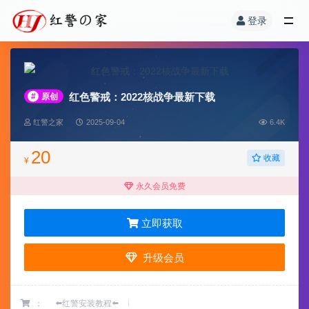
登录
红色警戒：2022核战争最新下载
#
原创
红警之家
2025-09-04
6.4K
20
收藏
¥
永久会员免费
立即获取
升级会员
：
⬅️红警安装教程⬅️