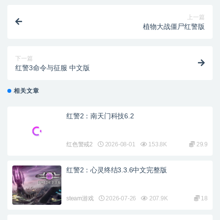
上一篇
植物大战僵尸红警版
下一篇
红警3命令与征服 中文版
相关文章
红警2：南天门科技6.2
红色警戒2
2026-08-01
153.8K
29.9
红警2：心灵终结3.3.6中文完整版
steam游戏
2026-07-26
207.9K
18