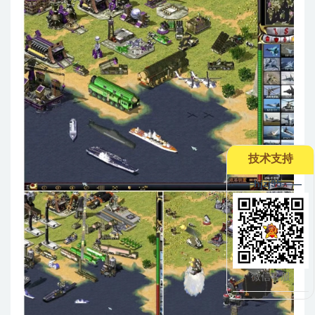
技术支持
--——hjzj95——
微信客服