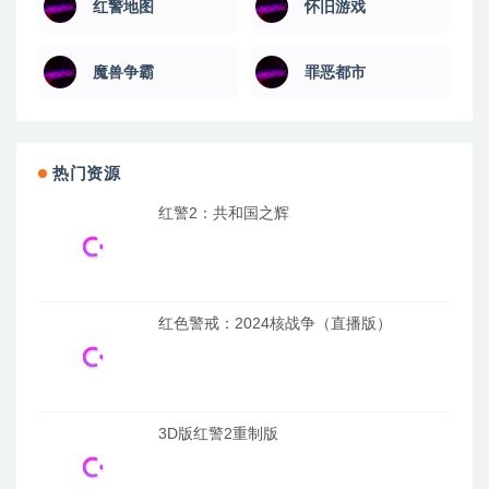
红警地图
怀旧游戏
魔兽争霸
罪恶都市
热门资源
红警2：共和国之辉
红色警戒：2024核战争（直播版）
3D版红警2重制版