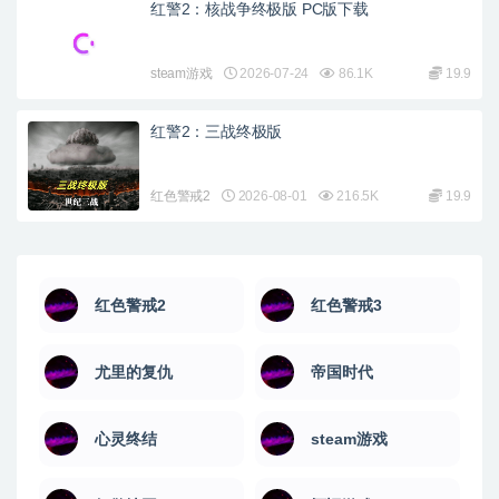
红警2：核战争终极版 PC版下载
steam游戏
2026-07-24
86.1K
19.9
红警2：三战终极版
红色警戒2
2026-08-01
216.5K
19.9
红色警戒2
红色警戒3
尤里的复仇
帝国时代
心灵终结
steam游戏