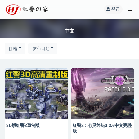
登录
中文
价格
发布日期
3D版红警2重制版
红警2：心灵终结3.3.6中文完整
版