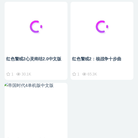
红色警戒2心灵终结2.0中文版
红色警戒2：核战争十步曲
1
30.1K
1
65.3K