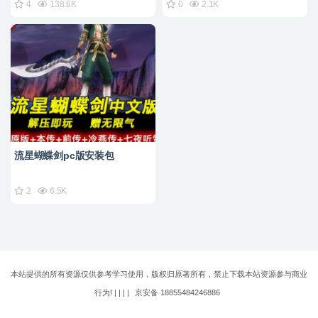
4
138.6K
0
2.1K
流星蝴蝶剑pc版安装包
2
6.5K
本站提供的所有资源仅供参考学习使用，版权归原著所有，禁止下载本站资源参与商业
行为! | |
|
|
京安备 18855484246886