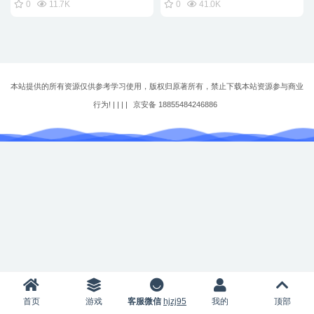
0
11.7K
0
41.0K
本站提供的所有资源仅供参考学习使用，版权归原著所有，禁止下载本站资源参与商业
行为! | |
|
|
京安备 18855484246886
首页
游戏
客服微信
hjzj95
我的
顶部